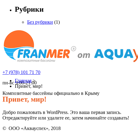
Рубрики
Без рубрики
(1)
+7 (978) 101 71 70
Главная
>
пн-вс 9:00-21:00
Привет, мир!
Композитные бассейны официально в Крыму
Привет, мир!
Добро пожаловать в WordPress. Это ваша первая запись.
Отредактируйте или удалите ее, затем начинайте создавать!
© ООО «Аквауспех», 2018