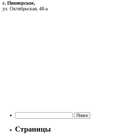
с. Пионерское,
ул. Октябрьская, 48-а
Найти:
Страницы