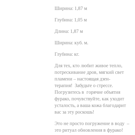
Ширина:
1,87 м
Глубина:
1,05 м
Длина:
1,87 м
Ширина:
куб. м.
Глубина:
кг.
Для тех, кто любит живое тепло,
потрескивание дров, мягкий свет
пламени – настоящая дзен-
терапия! Забудьте о стрессе.
Погрузитесь в горячие объятия
фурако, почувствуйте, как уходит
усталость, а ваша кожа благодарит
вас за эту роскошь!
Это не просто погружение в воду –
это ритуал обновления в фурако!