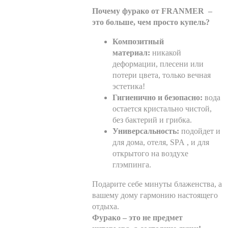
Почему фурако от FRANMER –
это больше, чем просто купель?
Композитный
материал:
никакой
деформации, плесени или
потери цвета, только вечная
эстетика!
Гигиенично и безопасно:
вода
остается кристально чистой,
без бактерий и грибка.
Универсальность:
подойдет и
для дома, отеля, SPA , и для
открытого на воздухе
глэмпинга.
Подарите себе минуты блаженства, а
вашему дому гармонию настоящего
отдыха.
Фурако – это не предмет