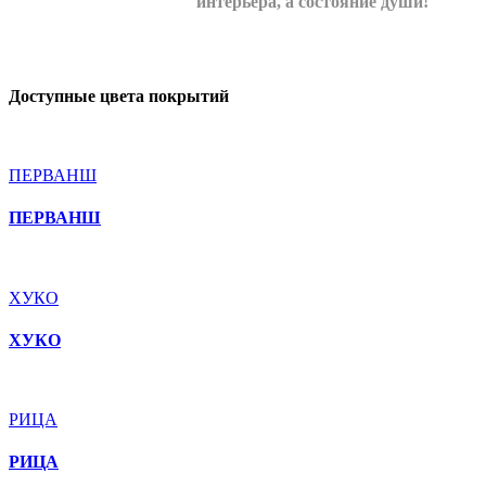
интерьера, а состояние души!
Доступные цвета покрытий
ПЕРВАНШ
ПЕРВАНШ
ХУКО
ХУКО
РИЦА
РИЦА