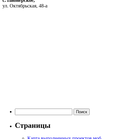
с. Пионерское,
ул. Октябрьская, 48-а
Найти:
Страницы
Карта выполненных проектов моб