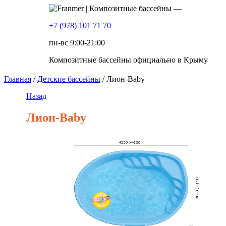
+7 (978) 101 71 70
пн-вс 9:00-21:00
Композитные бассейны официально в Крыму
Главная
/
Детские бассейны
/ Лион-Baby
Назад
Лион-Baby