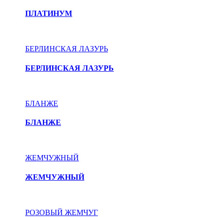
ПЛАТИНУМ
БЕРЛИНСКАЯ ЛАЗУРЬ
БЕРЛИНСКАЯ ЛАЗУРЬ
БЛАНЖЕ
БЛАНЖЕ
ЖЕМЧУЖНЫЙ
ЖЕМЧУЖНЫЙ
РОЗОВЫЙ ЖЕМЧУГ