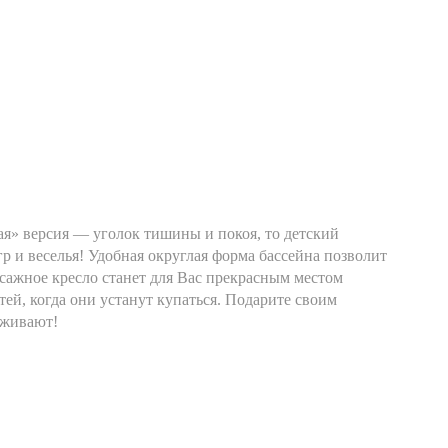
ая» версия — уголок тишины и покоя, то детский
р и веселья! Удобная округлая форма бассейна позволит
ссажное кресло станет для Вас прекрасным местом
ей, когда они устанут купаться. Подарите своим
уживают!