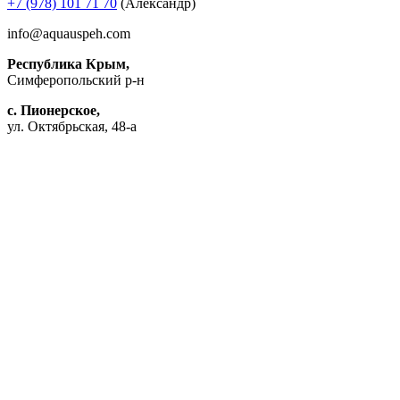
+7 (978) 101 71 70
(Александр)
info@aquauspeh.com
Республика Крым,
Симферопольский р-н
с. Пионерское,
ул. Октябрьская, 48-а