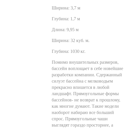
Ширина:
3,7 м
Глубина:
1,7 м
Длина:
9,95 м
Ширина:
32 куб. м.
Глубина:
1030 кг.
Помимо внушительных размеров,
бассейн воплощает в себе новейшие
разработки компании. Сдержанный
силуэт бассейна с мелководьем
прекрасно впишется в любой
ландшафт. Прямоугольные формы
бассейнов- не возврат к прошлому,
как многие думают. Такие модели
наоборот набираю все больший
спрос. Прямоугольные чаши
выглядят гораздо просторнее, а