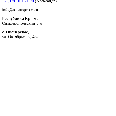
+7 (978) 101 71 70
(Александр)
info@aquauspeh.com
Республика Крым,
Симферопольский р-н
с. Пионерское,
ул. Октябрьская, 48-а