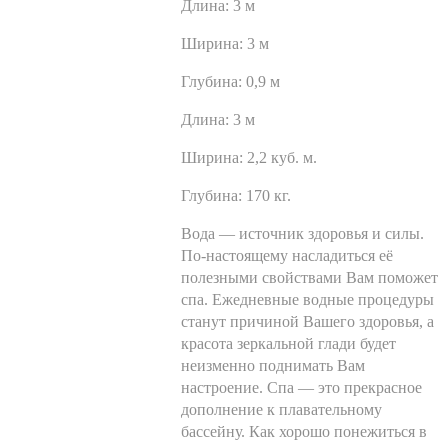
Длина:
3 м
Ширина:
3 м
Глубина:
0,9 м
Длина:
3 м
Ширина:
2,2 куб. м.
Глубина:
170 кг.
Вода — источник здоровья и силы.
По-настоящему насладиться её
полезными свойствами Вам поможет
спа. Ежедневные водные процедуры
станут причиной Вашего здоровья, а
красота зеркальной глади будет
неизменно поднимать Вам
настроение. Спа — это прекрасное
дополнение к плавательному
бассейну. Как хорошо понежиться в